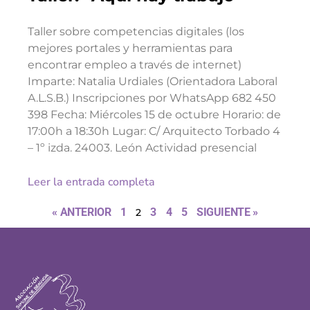
Taller sobre competencias digitales (los
mejores portales y herramientas para
encontrar empleo a través de internet)
Imparte: Natalia Urdiales (Orientadora Laboral
A.L.S.B.) Inscripciones por WhatsApp 682 450
398 Fecha: Miércoles 15 de octubre Horario: de
17:00h a 18:30h Lugar: C/ Arquitecto Torbado 4
– 1º izda. 24003. León Actividad presencial
Leer la entrada completa
« ANTERIOR
1
3
4
5
SIGUIENTE »
2