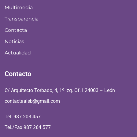
Multimedia
Transparencia
Contacta
Noticias
Actualidad
Contacto
C/ Arquitecto Torbado, 4, 1º izq. Of.1 24003 – León
contactaalsb@gmail.com
Tel. 987 208 457
Tel./Fax 987 264 577