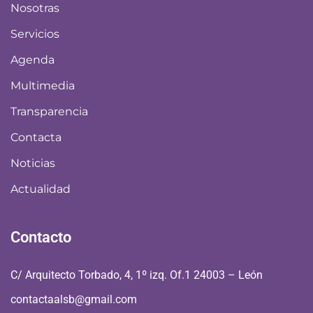
Nosotras
Servicios
Agenda
Multimedia
Transparencia
Contacta
Noticias
Actualidad
Contacto
C/ Arquitecto Torbado, 4, 1º izq. Of.1 24003 – León
contactaalsb@gmail.com