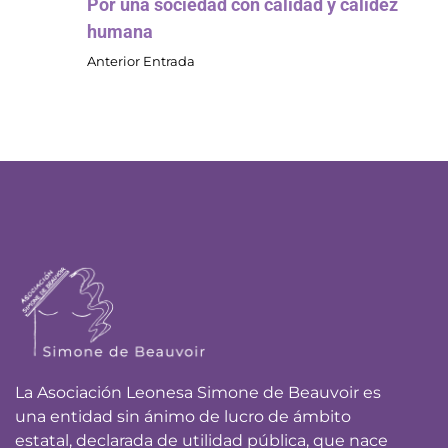
Por una sociedad con calidad y calidez
humana
Anterior Entrada
La Asociación Leonesa Simone de Beauvoir es
una entidad sin ánimo de lucro de ámbito
estatal, declarada de utilidad pública, que nace