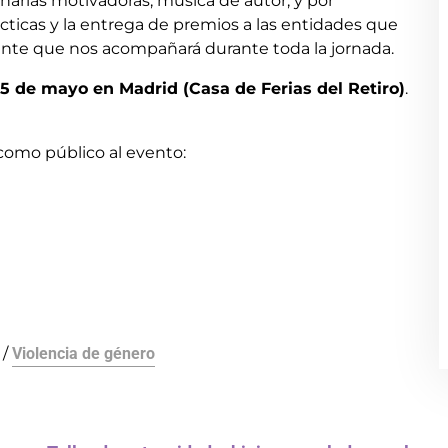
harlas motivadoras, música de autor, y por
cticas y la entrega de premios a las entidades que
nte que nos acompañará durante toda la jornada.
 25 de mayo en Madrid (Casa de Ferias del Retiro)
.
e como público al evento:
/
Violencia de género