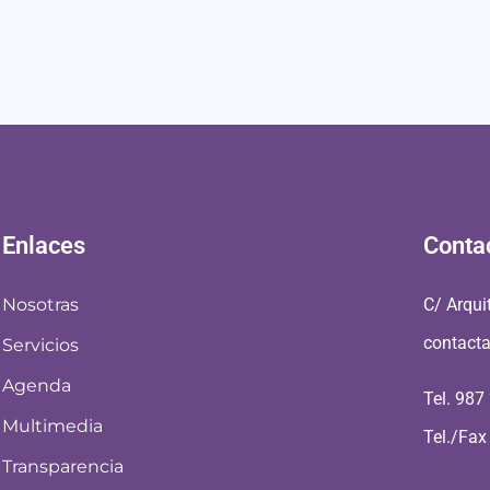
Enlaces
Conta
Nosotras
C/ Arqui
contact
Servicios
Agenda
Tel. 987
Multimedia
Tel./Fax
Transparencia