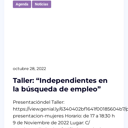
Agenda
Noticias
octubre 28, 2022
Taller: “Independientes en
la búsqueda de empleo”
Presentacióndel Taller:
https://view.genial.ly/6340402bf1641f00185604b7/
presentacion-mujeres Horario: de 17 a 18:30 h
9 de Noviembre de 2022 Lugar: C/