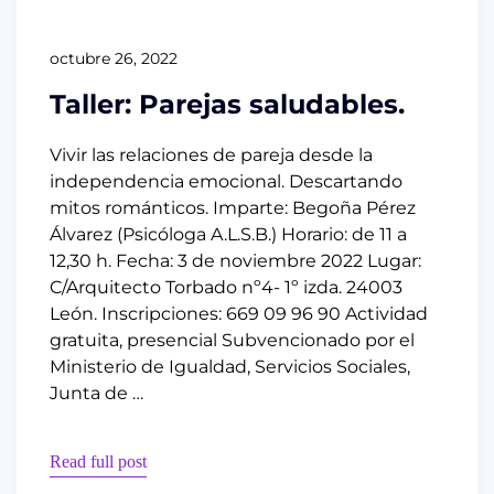
octubre 26, 2022
Taller: Parejas saludables.
Vivir las relaciones de pareja desde la
independencia emocional. Descartando
mitos románticos. Imparte: Begoña Pérez
Álvarez (Psicóloga A.L.S.B.) Horario: de 11 a
12,30 h. Fecha: 3 de noviembre 2022 Lugar:
C/Arquitecto Torbado nº4- 1º izda. 24003
León. Inscripciones: 669 09 96 90 Actividad
gratuita, presencial Subvencionado por el
Ministerio de Igualdad, Servicios Sociales,
Junta de …
Read full post