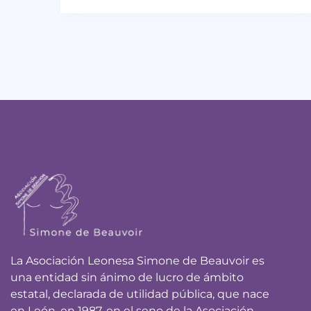
La Asociación Leonesa Simone de Beauvoir es
una entidad sin ánimo de lucro de ámbito
estatal, declarada de utilidad pública, que nace
en León, en 1987, en el seno de la Asociación