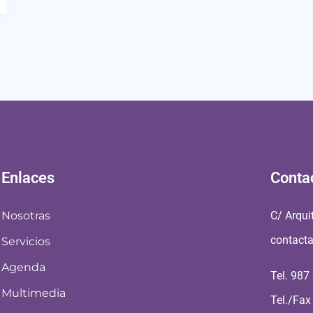
Enlaces
Conta
Nosotras
C/ Arqui
contact
Servicios
Agenda
Tel. 987
Multimedia
Tel./Fax