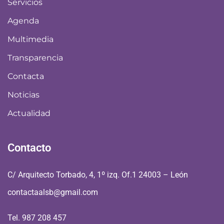
Servicios
Agenda
Multimedia
Transparencia
Contacta
Noticias
Actualidad
Contacto
C/ Arquitecto Torbado, 4, 1º izq. Of.1 24003 – León
contactaalsb@gmail.com
Tel. 987 208 457