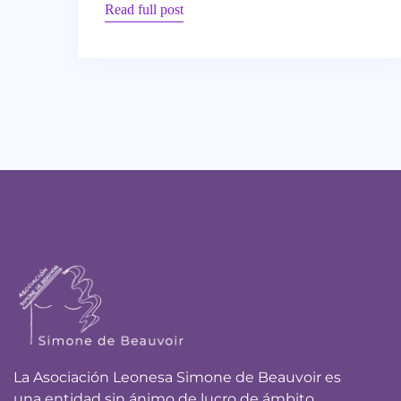
Read full post
La Asociación Leonesa Simone de Beauvoir es
una entidad sin ánimo de lucro de ámbito