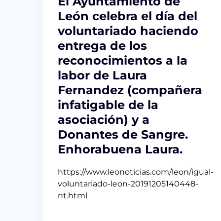
El Ayuntamiento de
León celebra el día del
voluntariado haciendo
entrega de los
reconocimientos a la
labor de Laura
Fernandez (compañera
infatigable de la
asociación) y a
Donantes de Sangre.
Enhorabuena Laura.
https://www.leonoticias.com/leon/igual-
voluntariado-leon-20191205140448-
nt.html