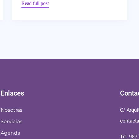
Read full post
Enlaces
Conta
Nosotras
C/ Arqui
contact
Servicios
Agenda
Tel. 987