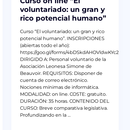
Curso on line “El
voluntariado: un gran y
rico potencial humano”
Curso “El voluntariado: un gran y rico
potencial humano”. INSCRIPCIONES
(abiertas todo el año):
https://goo.gl/forms/4bDSkdAHOVldwKYc2
DIRIGIDO A: Personal voluntario de la
Asociación Leonesa Simone de
Beauvoir. REQUISITOS: Disponer de
cuenta de correo electrónico.
Nociones mínimas de informática.
MODALIDAD: on line. COSTE: gratuito.
DURACIÓN: 35 horas. CONTENIDO DEL
CURSO: Breve comparativa legislativa.
Profundizando en la …