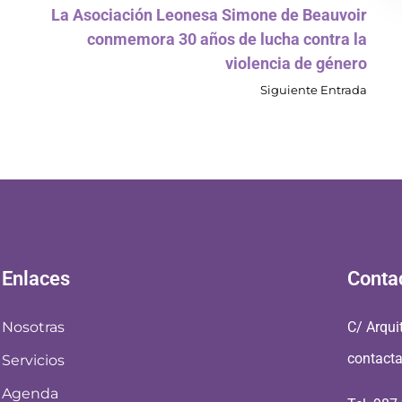
La Asociación Leonesa Simone de Beauvoir
conmemora 30 años de lucha contra la
violencia de género
Siguiente Entrada
Enlaces
Conta
Nosotras
C/ Arqui
contact
Servicios
Agenda