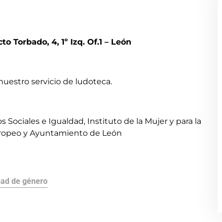
o Torbado, 4, 1º Izq. Of.1 – León
 nuestro servicio de ludoteca.
 Sociales e Igualdad, Instituto de la Mujer y para la
uropeo y Ayuntamiento de León
dad de género