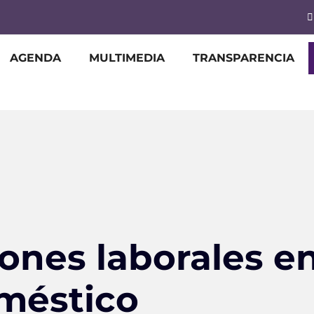
AGENDA
MULTIMEDIA
TRANSPARENCIA
iones laborales e
oméstico