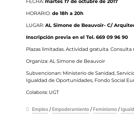
FECHA:
martes 17 de octubre de 2017
HORARIO:
de 18h a 20h
LUGAR:
AL Simone de Beauvoir- C/ Arquitect
Inscripción previa en el Tel. 669 09 96 90
Plazas limitadas. Actividad gratuita. Consulta
Organiza: AL Simone de Beauvoir
Subvencionan: Ministerio de Sanidad, Servicios
Igualdad de Oportunidades, Fondo Social E
Colabora: UGT
Empleo
/
Empoderamiento
/
Feminismo
/
Igual