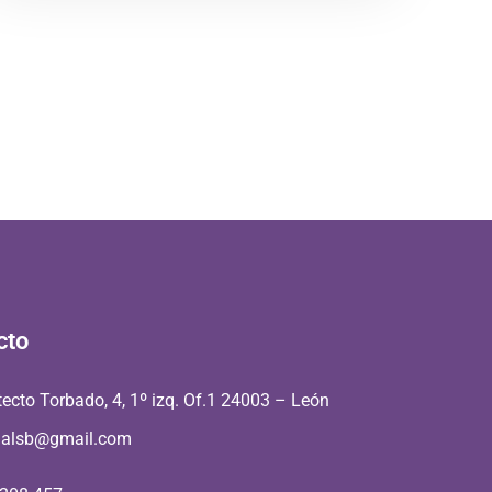
cto
tecto Torbado, 4, 1º izq. Of.1 24003 – León
aalsb@gmail.com