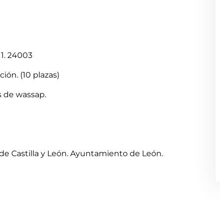
 1. 24003
ión. (10 plazas)
es de wassap.
 de Castilla y León. Ayuntamiento de León.