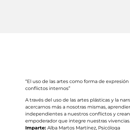
“El uso de las artes como forma de expresión
conflictos internos”
A través del uso de las artes plásticas y la na
acercarnos más a nosotras mismas, aprendien
independientes a nuestros conflictos y crea
empoderador que integre nuestras vivencias
Imparte:
Alba Martos Martínez, Psicóloga