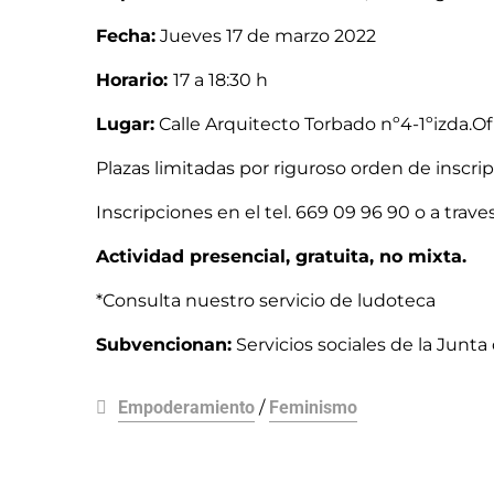
Fecha:
Jueves 17 de marzo 2022
Horario:
17 a 18:30 h
Lugar:
Calle Arquitecto Torbado nº4-1ºizda.Of
Plazas limitadas por riguroso orden de inscripc
Inscripciones en el tel. 669 09 96 90 o a trav
Actividad presencial, gratuita, no mixta.
*Consulta nuestro servicio de ludoteca
Subvencionan:
Servicios sociales de la Junta
Empoderamiento
/
Feminismo