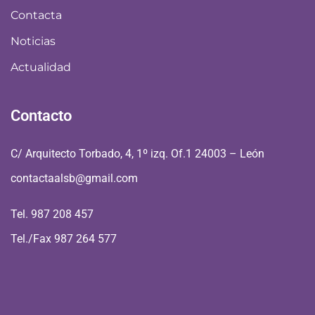
Contacta
Noticias
Actualidad
Contacto
C/ Arquitecto Torbado, 4, 1º izq. Of.1 24003 – León
contactaalsb@gmail.com
Tel. 987 208 457
Tel./Fax 987 264 577