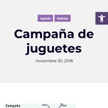
Abrir 
Agenda
Noticias
Campaña de
juguetes
noviembre 30, 2018