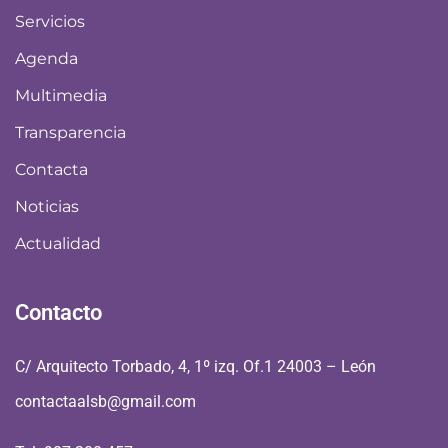
Servicios
Agenda
Multimedia
Transparencia
Contacta
Noticias
Actualidad
Contacto
C/ Arquitecto Torbado, 4, 1º izq. Of.1 24003 – León
contactaalsb@gmail.com