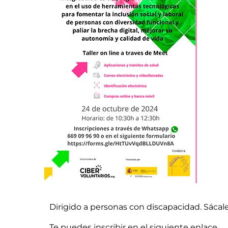
Dirigido a personas con discapacidad. Sácale 
Te puedes inscribir en el siguiente enlace