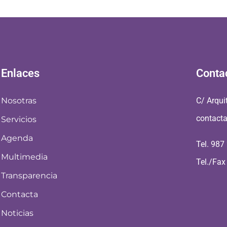
Enlaces
Conta
Nosotras
C/ Arqui
contact
Servicios
Agenda
Tel. 987
Multimedia
Tel./Fax
Transparencia
Contacta
Noticias