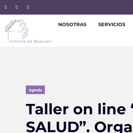
NOSOTRAS
SERVICIOS
Agenda
Taller on lin
SALUD”. Orga