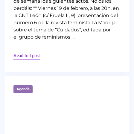
de semana los siguientes actos. No os los
perdáis: ** Viernes 19 de febrero, a las 20h, en
la CNT León (c/ Fruela II, 9), presentación del
número 6 de la revista feminista La Madeja,
sobre el tema de “Cuidados”, editada por
el grupo de feminismos …
Read full post
Agenda