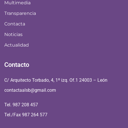
Multimedia
Transparencia
Contacta
Noticias
Actualidad
Contacto
C/ Arquitecto Torbado, 4, 1º izq. Of.1 24003 – León
contactaalsb@gmail.com
Tel. 987 208 457
Tel./Fax 987 264 577